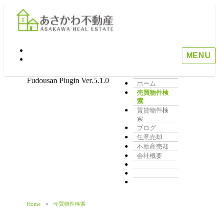
MENU
Fudousan Plugin Ver.5.1.0
ホーム
売買物件検
索
賃貸物件検
索
ブログ
任意売却
不動産売却
会社概要
Home
売買物件検索