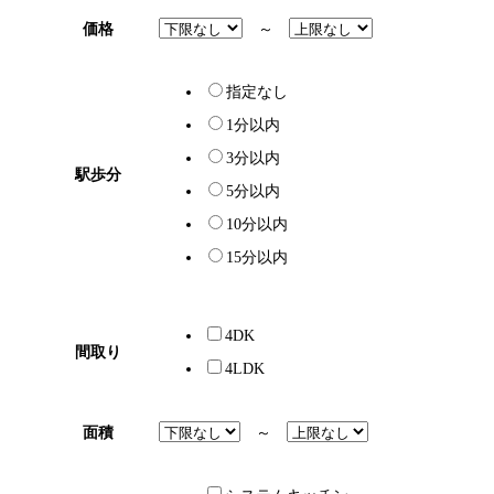
価格
～
指定なし
1分以内
3分以内
駅歩分
5分以内
10分以内
15分以内
4DK
間取り
4LDK
面積
～