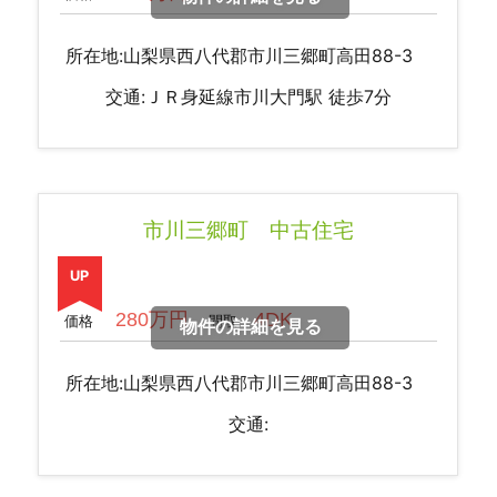
所在地:山梨県西八代郡市川三郷町高田88-3
交通:ＪＲ身延線市川大門駅 徒歩7分
市川三郷町 中古住宅
UP
280万円
4DK
価格
間取
物件の詳細を見る
所在地:山梨県西八代郡市川三郷町高田88-3
交通: