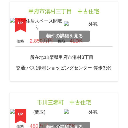
甲府市湯村三丁目 中古住宅
UP
物件の詳細を見る
2,850万円
4LDK
価格
間取
所在地:山梨県甲府市湯村3丁目
交通:バス(湯村ショッピングセンター 停歩3分)
市川三郷町 中古住宅
UP
480万円
4DK
価格
間取
物件の詳細を見る