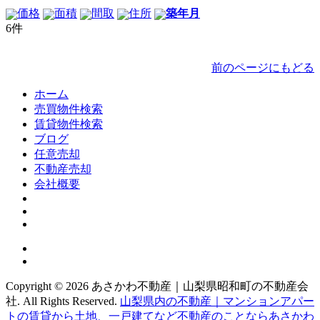
価格
面積
間取
住所
築年月
6件
前のページにもどる
ホーム
売買物件検索
賃貸物件検索
ブログ
任意売却
不動産売却
会社概要
Copyright © 2026 あさかわ不動産｜山梨県昭和町の不動産会
社. All Rights Reserved.
山梨県内の不動産｜マンションアパー
トの賃貸から土地、一戸建てなど不動産のことならあさかわ