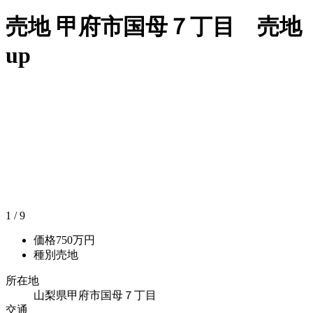
売地
甲府市国母７丁目 売地
up
1
/
9
価格
750万円
種別
売地
所在地
山梨県甲府市国母７丁目
交通