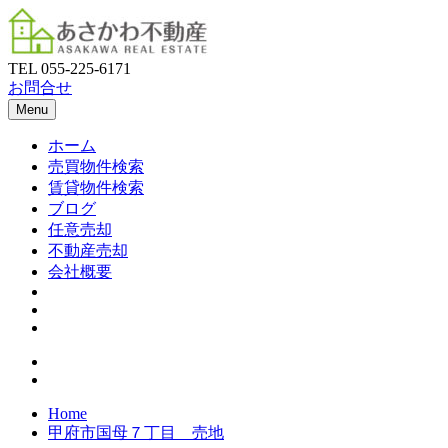
TEL
055-225-6171
お問合せ
Menu
ホーム
売買物件検索
賃貸物件検索
ブログ
任意売却
不動産売却
会社概要
Home
甲府市国母７丁目 売地