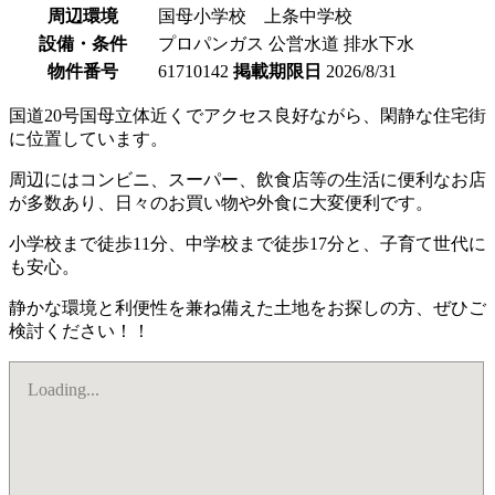
周辺環境
国母小学校 上条中学校
設備・条件
プロパンガス
公営水道
排水下水
物件番号
61710142
掲載期限日
2026/8/31
国道20号国母立体近くでアクセス良好ながら、閑静な住宅街
に位置しています。
周辺にはコンビニ、スーパー、飲食店等の生活に便利なお店
が多数あり、日々のお買い物や外食に大変便利です。
小学校まで徒歩11分、中学校まで徒歩17分と、子育て世代に
も安心。
静かな環境と利便性を兼ね備えた土地をお探しの方、ぜひご
検討ください！！
Loading...