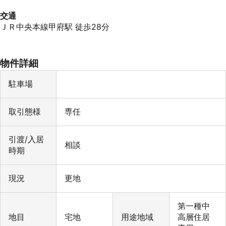
交通
ＪＲ中央本線甲府駅 徒歩28分
物件詳細
駐車場
取引態様
専任
引渡/入居
相談
時期
現況
更地
第一種中
地目
宅地
用途地域
高層住居