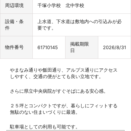
周辺環境
千塚小学校 北中学校
設備・条
上水道、下水道は敷地内への引込みが必
件
要です。
掲載期限
物件番号
61710145
2026/8/31
日
やまなみ通りや飯田通り、アルプス通りにアクセス
しやすく、交通の便がとても良い立地です。
さらに県立中央病院がすぐそばにある安心感。
２５坪とコンパクトですが、暮らしにフィットする
無駄のない住まいづくりに最適。
駐車場としての利用も可能です。