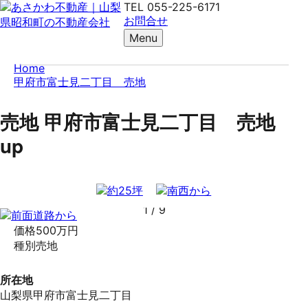
TEL
055-225-6171
お問合せ
Menu
Home
甲府市富士見二丁目 売地
売地
甲府市富士見二丁目 売地
up
1
/
9
価格
500万円
種別
売地
所在地
山梨県甲府市富士見二丁目