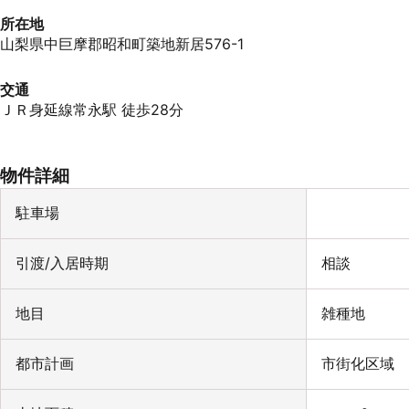
所在地
山梨県中巨摩郡昭和町築地新居576-1
交通
ＪＲ身延線常永駅 徒歩28分
物件詳細
駐車場
引渡/入居時期
相談
地目
雑種地
都市計画
市街化区域