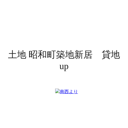
土地
昭和町築地新居 貸地
up