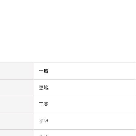
一般
更地
工業
平坦