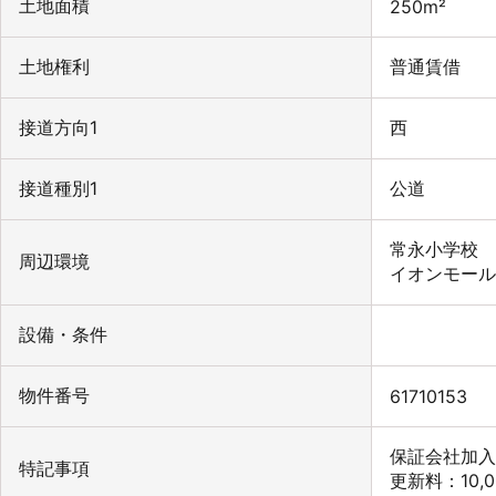
土地面積
250m²
土地権利
普通賃借
接道方向1
西
接道種別1
公道
常永小学校 
周辺環境
イオンモール
設備・条件
物件番号
61710153
保証会社加入
特記事項
更新料：10,0