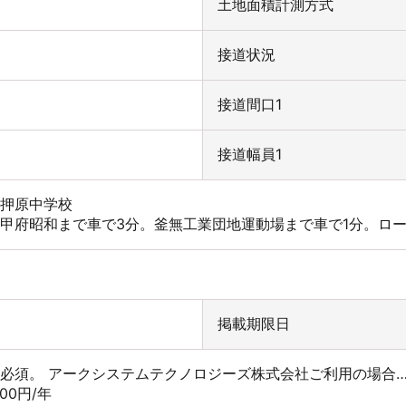
土地面積計測方式
接道状況
接道間口1
接道幅員1
押原中学校
甲府昭和まで車で3分。釜無工業団地運動場まで車で1分。ロ
掲載期限日
必須。 アークシステムテクノロジーズ株式会社ご利用の場合…初
00円/年